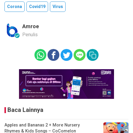
Corona
Covid19
Virus
Amroe
Penulis
Baca Lainnya
Apples and Bananas 2 + More Nursery
Rhymes & Kids Songs – CoComelon