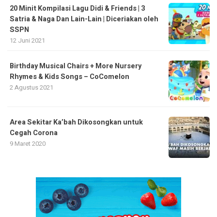
20 Minit Kompilasi Lagu Didi & Friends | 3
Satria & Naga Dan Lain-Lain | Diceriakan oleh
SSPN
12 Juni 2021
Birthday Musical Chairs + More Nursery
Rhymes & Kids Songs – CoComelon
2 Agustus 2021
Area Sekitar Ka’bah Dikosongkan untuk
Cegah Corona
9 Maret 2020