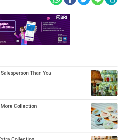
 Salesperson Than You
g More Collection
xtra Collection