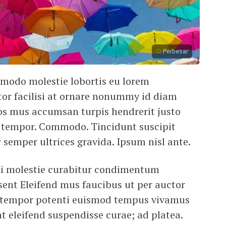
Perbesar
modo molestie lobortis eu lorem
or facilisi at ornare nonummy id diam
ros mus accumsan turpis hendrerit justo
s tempor. Commodo. Tincidunt suscipit
or semper ultrices gravida. Ipsum nisl ante.
nti molestie curabitur condimentum
ent Eleifend mus faucibus ut per auctor
 tempor potenti euismod tempus vivamus
t eleifend suspendisse curae; ad platea.