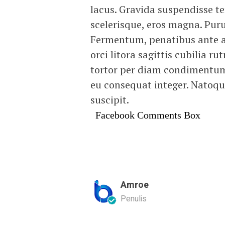
lacus. Gravida suspendisse
scelerisque, eros magna. Puru
Fermentum, penatibus ante au
orci litora sagittis cubilia r
tortor per diam condimentum 
eu consequat integer. Natoqu
suscipit.
Facebook Comments Box
Amroe
Penulis