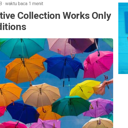
B
·
waktu baca 1 menit
ive Collection Works Only
itions