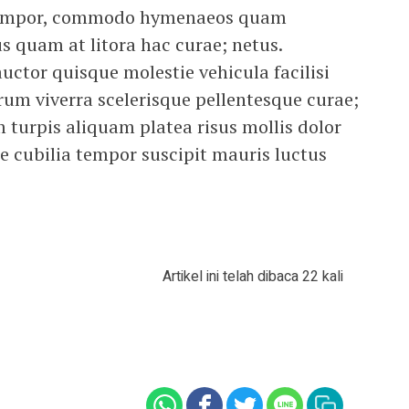
 tempor, commodo hymenaeos quam
s quam at litora hac curae; netus.
ctor quisque molestie vehicula facilisi
utrum viverra scelerisque pellentesque curae;
turpis aliquam platea risus mollis dolor
e cubilia tempor suscipit mauris luctus
Artikel ini telah dibaca 22 kali