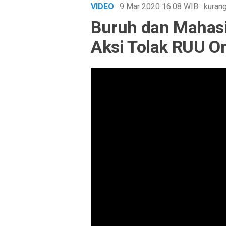
VIDEO
· 9 Mar 2020
16:08
WIB
·
kurang
Buruh dan Mahasi
Aksi Tolak RUU 