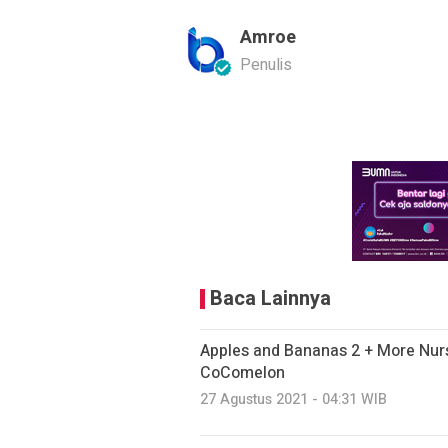
Amroe
Penulis
Baca Lainnya
Apples and Bananas 2 + More Nur
CoComelon
27 Agustus 2021 - 04:31 WIB