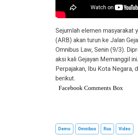
Sejumlah elemen masyarakat y
(ARB) akan turun ke Jalan Gej
Omnibus Law, Senin (9/3). Dipr
aksi kali Gejayan Memanggil ini.
Perpajakan, Ibu Kota Negara, d
berikut.
Facebook Comments Box
Demo
Omnibus
Ruu
Video