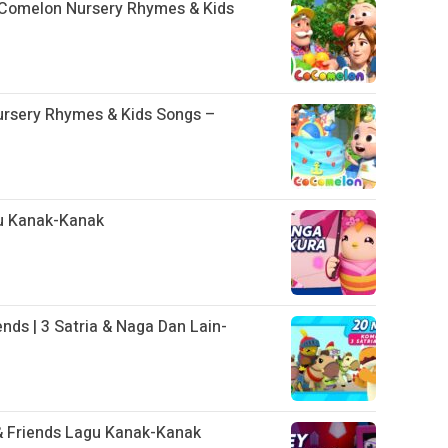
oComelon Nursery Rhymes & Kids
ursery Rhymes & Kids Songs –
gu Kanak-Kanak
ends | 3 Satria & Naga Dan Lain-
 & Friends Lagu Kanak-Kanak