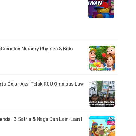
CoComelon Nursery Rhymes & Kids
rta Gelar Aksi Tolak RUU Omnibus Law
ends | 3 Satria & Naga Dan Lain-Lain |