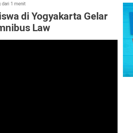
 dari 1 menit
swa di Yogyakarta Gelar
Omnibus Law