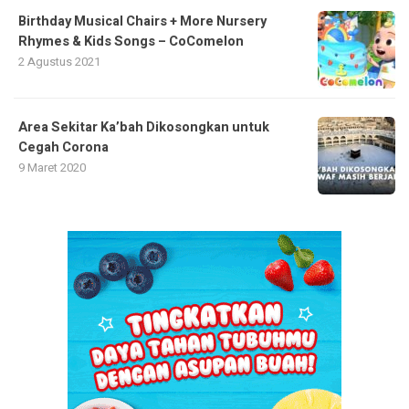
Birthday Musical Chairs + More Nursery
Rhymes & Kids Songs – CoComelon
2 Agustus 2021
Area Sekitar Ka’bah Dikosongkan untuk
Cegah Corona
9 Maret 2020