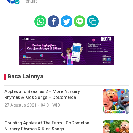
Penulis
Baca Lainnya
Apples and Bananas 2 + More Nursery
Rhymes & Kids Songs – CoComelon
27 Agustus 2021 - 04:31 WIB
Counting Apples At The Farm | CoComelon
Nursery Rhymes & Kids Songs