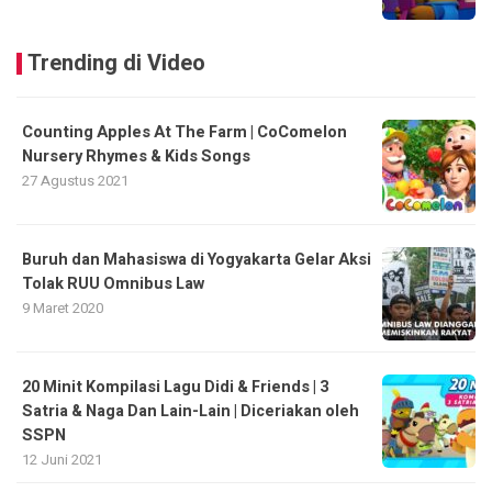
Trending di Video
Counting Apples At The Farm | CoComelon
Nursery Rhymes & Kids Songs
27 Agustus 2021
Buruh dan Mahasiswa di Yogyakarta Gelar Aksi
Tolak RUU Omnibus Law
9 Maret 2020
20 Minit Kompilasi Lagu Didi & Friends | 3
Satria & Naga Dan Lain-Lain | Diceriakan oleh
SSPN
12 Juni 2021